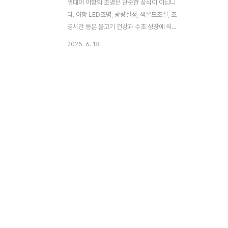
열대어 어항의 조명은 단순한 장식이 아닙니
다. 어항 LED조명, 광량설정, 색온도조절, 조
명시간 등은 물고기 건강과 수초 성장에 직접
적인 영향을 줍니다. 초보자도 이해하기 쉽
2025. 6. 18.
게, 조명 선택과 설정법을 핵심만 정리했습니
다. 1. 왜 어항에 조명이 필요할까?LED 조명
은 단순히 어항을 밝히는 도구가 아닙니다.
조명은 열대어의 생체리듬을 조절하고, 수초
의 광합성을 돕는 중요한 역할을 합니다. 일
정한 조도와 시간 설정은 물고기의 스트레스
를 줄이고, 건강한 활동을 유도합니다. 특히
수초가 심어진 어항에서는 광합성을 위해 반
드시 적절한 광량과 색온도가 필요하며, 그렇
지 않으면 수초는 시들고 이끼가 번식할 수
있습니다. 조명은 어항의 전체적인 분위기와
색감을 결정하는 관상 요소로도 큰 비중을 차
지합니다. 2. 광량:..